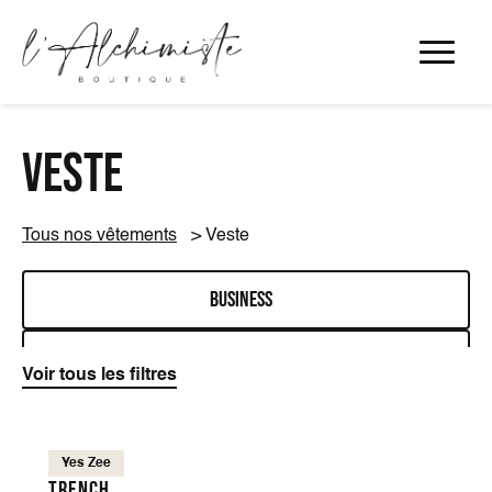
Panneau de gestion des cookies
Veste
Tous nos vêtements
Veste
Business
Casual
Yes Zee
Trench