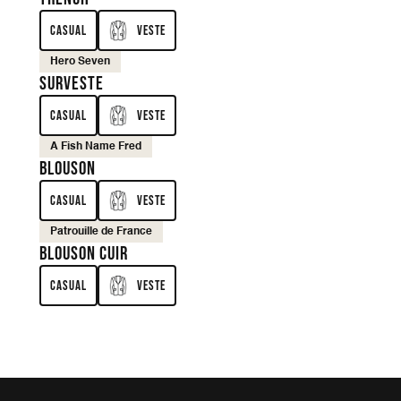
Casual
Veste
Hero Seven
Surveste
Casual
Veste
A Fish Name Fred
Blouson
Casual
Veste
Patrouille de France
Blouson cuir
Casual
Veste