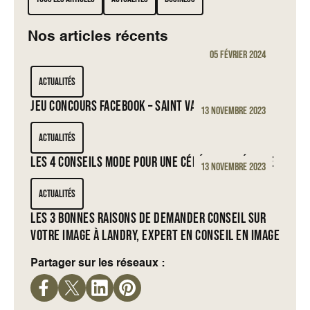
Nos articles récents
05 février 2024
Actualités
JEU CONCOURS FACEBOOK – SAINT VALENTIN
13 novembre 2023
Actualités
LES 4 CONSEILS MODE POUR UNE CÉRÉMONIE RÉUSSIE
13 novembre 2023
Actualités
Les 3 bonnes raisons de demander conseil sur
votre image à Landry, experT en conseil en image
Partager sur les réseaux :