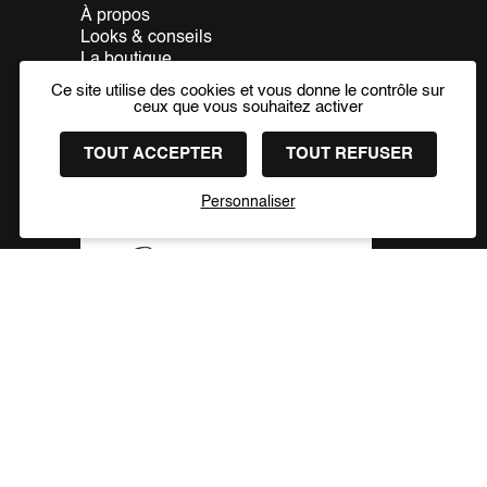
À propos
Looks & conseils
La boutique
Prendre rendez-vous
Ce site utilise des cookies et vous donne le contrôle sur
Contact
ceux que vous souhaitez activer
PRENDRE RDV
TOUT ACCEPTER
TOUT REFUSER
Nos partenaires
Personnaliser