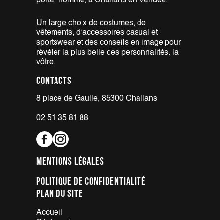
porter homme, à Challans
en Vendée.
Un large choix de costumes,
de
vêtements, d’accessoires casual
et
sportswear et des conseils en
image pour
révéler la plus belle
des personnalités, la
vôtre.
Contacts
8 place de Gaulle, 85300 Challans
02 51 35 81 88
Mentions légales
Politique de confidentialité
Plan du site
Accueil