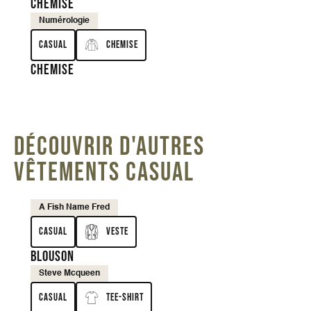
Chemise
Numérologie
Casual
Chemise
Chemise
DÉCOUVRIR D'AUTRES
VÊTEMENTS CASUAL
A Fish Name Fred
Casual
Veste
Blouson
Steve Mcqueen
Casual
Tee-shirt