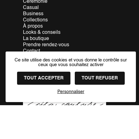
Cérémonie
Casual
Business
Collections
À propos
Looks & conseils
La boutique
Prendre rendez-vous
Contact
Ce site utilise des cookies et vous donne le contrôle sur
PRENDRE RDV
ceux que vous souhaitez activer
TOUT ACCEPTER
TOUT REFUSER
Nos partenaires
Personnaliser