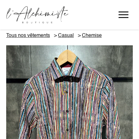
Panneau de gestion des cookies
Tous nos vêtements
Casual
Chemise