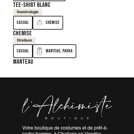
Tee-shirt blanc
Numérologie
Casual
Chemise
Chemise
Strellson
Casual
Manteau, Parka
Manteau
Votre boutique de costumes et de
prêt-à-