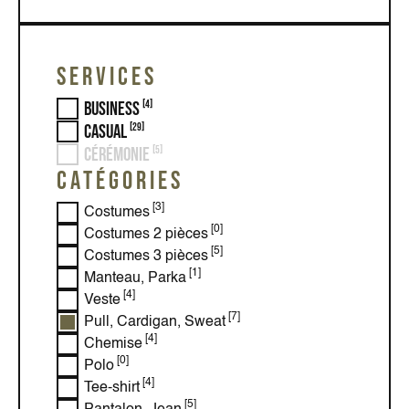
SERVICES
Business
[4]
Casual
[29]
Cérémonie
[5]
CATÉGORIES
[3]
Costumes
[0]
Costumes 2 pièces
[5]
Costumes 3 pièces
[1]
Manteau, Parka
[4]
Veste
[7]
Pull, Cardigan, Sweat
[4]
Chemise
[0]
Polo
[4]
Tee-shirt
[5]