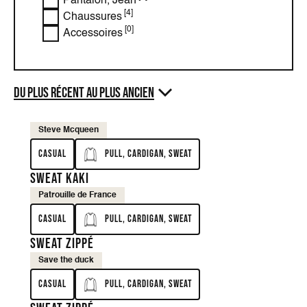
Pantalon, Jean
[4]
Chaussures
[0]
Accessoires
Du plus récent au plus ancien
Steve Mcqueen
Casual
Pull, Cardigan, Sweat
Sweat kaki
Patrouille de France
Casual
Pull, Cardigan, Sweat
Sweat zippé
Save the duck
Casual
Pull, Cardigan, Sweat