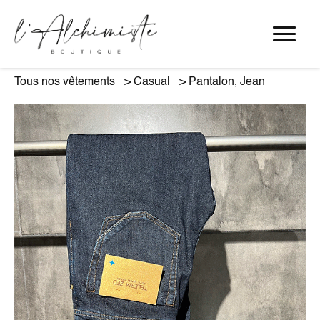
Panneau de gestion des cookies
Tous nos vêtements
Casual
Pantalon, Jean