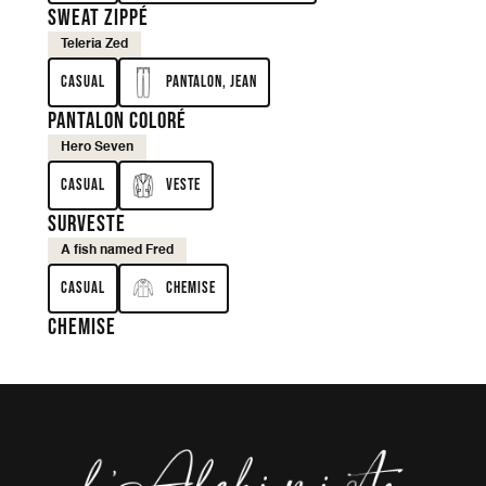
Sweat zippé
Teleria Zed
Casual
Pantalon, Jean
Pantalon coloré
Hero Seven
Casual
Veste
Surveste
A fish named Fred
Casual
Chemise
Chemise