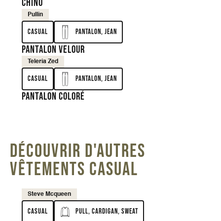
Chino
Pullin
Casual
Pantalon, Jean
Pantalon velour
Teleria Zed
Casual
Pantalon, Jean
Pantalon coloré
DÉCOUVRIR D'AUTRES
VÊTEMENTS CASUAL
Steve Mcqueen
Casual
Pull, Cardigan, Sweat