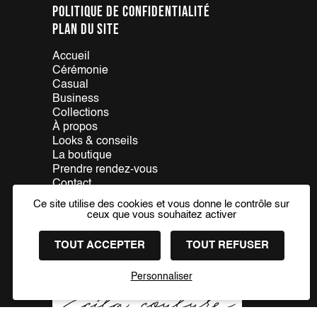
Politique de confidentialité
Plan du site
Accueil
Cérémonie
Casual
Business
Collections
À propos
Looks & conseils
La boutique
Prendre rendez-vous
Contact
Ce site utilise des cookies et vous donne le contrôle sur
PRENDRE RDV
ceux que vous souhaitez activer
TOUT ACCEPTER
TOUT REFUSER
Nos partenaires
Personnaliser