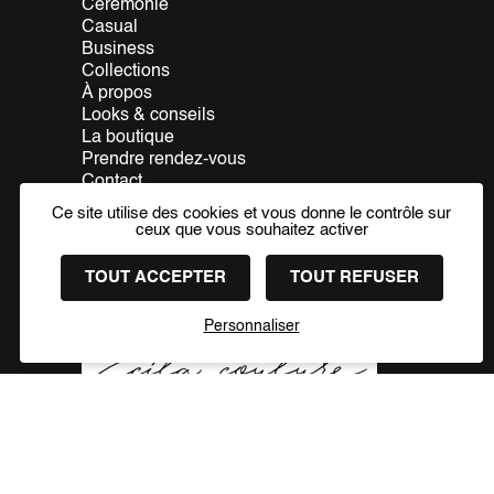
Cérémonie
Casual
Business
Collections
À propos
Looks & conseils
La boutique
Prendre rendez-vous
Contact
Ce site utilise des cookies et vous donne le contrôle sur
PRENDRE RDV
ceux que vous souhaitez activer
TOUT ACCEPTER
TOUT REFUSER
Nos partenaires
Personnaliser