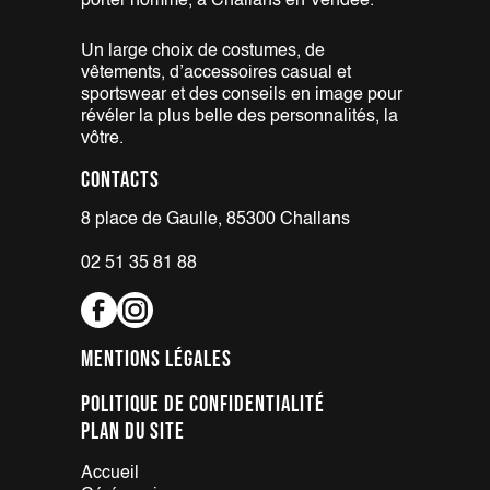
porter homme, à Challans
en Vendée.
Un large choix de costumes,
de
vêtements, d’accessoires casual
et
sportswear et des conseils en
image pour
révéler la plus belle
des personnalités, la
vôtre.
Contacts
8 place de Gaulle, 85300 Challans
02 51 35 81 88
Mentions légales
Politique de confidentialité
Plan du site
Accueil