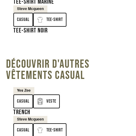
Tee-shirt marine
Steve Mcqueen
Casual
Tee-shirt
Tee-shirt noir
DÉCOUVRIR D'AUTRES
VÊTEMENTS CASUAL
Yes Zee
Casual
Veste
Trench
Steve Mcqueen
Casual
Tee-shirt